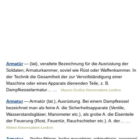
Armatūr
— (lat), veraltete Bezeichnung für die Ausrüstung der
Soldaten; Armaturkammer, soviel wie Rüst oder Waffenkammer. In
der Technik die Gesamtheit der zur Vervollständigung einer
Maschine oder eines Apparats dienenden Teile, z. B.
Dampfkesselarmatur… …
Meyers Großes Konversations-Lexikon
Armatur
— Armatūr (lat.), Ausrüstung. Bei einem Dampfkessel
bezeichnet man als feine A. die Sicherheitsapparate (Ventile,
Wasserstandsgläser, Manometer etc.), als grobe A. die Eisenteile
der Feuerung (Rost, Feuertür, Rauchschieber etc.). A. der… …
Kleines Konversations-Lexikon
Armatur
— (boiler fittings, boiler mountings; robinetterie; accessori