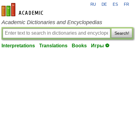
RU
DE
ES
FR
en-academic.com
Academic Dictionaries and Encyclopedias
Search!
Interpretations
Translations
Books
Игры ⚽